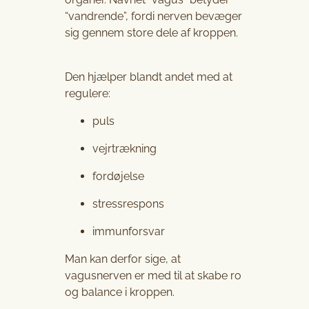
“vandrende”, fordi nerven bevæger
sig gennem store dele af kroppen.
Den hjælper blandt andet med at
regulere:
puls
vejrtrækning
fordøjelse
stressrespons
immunforsvar
Man kan derfor sige, at
vagusnerven er med til at skabe ro
og balance i kroppen.