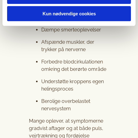
hvor nerverne er irriteret.
Kun nødvendige cookies
Behandlingen kan blandt andet:
Dæmpe smerteoplevelser
Afspænde muskler, der
trykker på nerverne
Forbedre blodcirkulationen
omkring det berørte område
Understøtte kroppens egen
helingsproces
Berolige overbelastet
nervesystem
Mange oplever, at symptomerne
gradvist aftager og at både puls,
vejrtrækning og fordøjelse