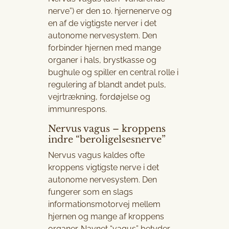
nerve”) er den 10. hjernenerve og
en af de vigtigste nerver i det
autonome nervesystem. Den
forbinder hjernen med mange
organer i hals, brystkasse og
bughule og spiller en central rolle i
regulering af blandt andet puls,
vejrtrækning, fordøjelse og
immunrespons.
Nervus vagus – kroppens
indre “beroligelsesnerve”
Nervus vagus kaldes ofte
kroppens vigtigste nerve i det
autonome nervesystem. Den
fungerer som en slags
informationsmotorvej mellem
hjernen og mange af kroppens
organer. Navnet “vagus” betyder