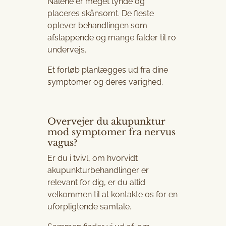
Nålene er meget tynde og
placeres skånsomt. De fleste
oplever behandlingen som
afslappende og mange falder til ro
undervejs.
Et forløb planlægges ud fra dine
symptomer og deres varighed.
Overvejer du akupunktur
mod symptomer fra nervus
vagus?
Er du i tvivl, om hvorvidt
akupunkturbehandlinger er
relevant for dig, er du altid
velkommen til at kontakte os for en
uforpligtende samtale.