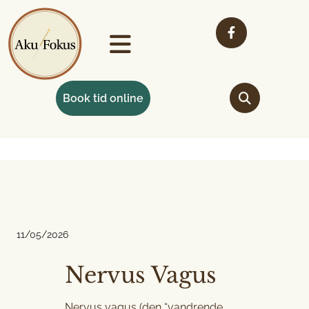
Book tid online
11/05/2026
Nervus Vagus
Nervus vagus (den “vandrende