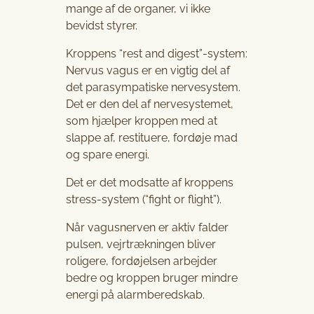
mange af de organer, vi ikke
bevidst styrer.
Kroppens “rest and digest”-system:
Nervus vagus er en vigtig del af
det parasympatiske nervesystem.
Det er den del af nervesystemet,
som hjælper kroppen med at
slappe af, restituere, fordøje mad
og spare energi.
Det er det modsatte af kroppens
stress-system (“fight or flight”).
Når vagusnerven er aktiv falder
pulsen, vejrtrækningen bliver
roligere, fordøjelsen arbejder
bedre og kroppen bruger mindre
energi på alarmberedskab.