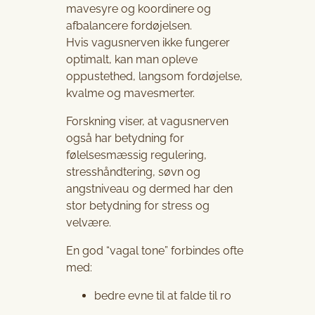
mavesyre og koordinere og
afbalancere fordøjelsen.
Hvis vagusnerven ikke fungerer
optimalt, kan man opleve
oppustethed, langsom fordøjelse,
kvalme og mavesmerter.
Forskning viser, at vagusnerven
også har betydning for
følelsesmæssig regulering,
stresshåndtering, søvn og
angstniveau og dermed har den
stor betydning for stress og
velvære.
En god “vagal tone” forbindes ofte
med:
bedre evne til at falde til ro