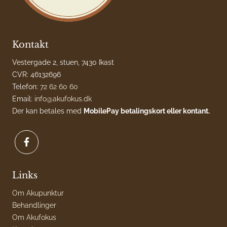
Kontakt
Vestergade 2, stuen, 7430 Ikast
CVR: 46132696
Telefon:
72 62 60 60
Email:
info@akufokus.dk
Der kan betales med
MobilePay betalings
kort eller kontant.
Links
Om Akupunktur
Behandlinger
Om Akufokus